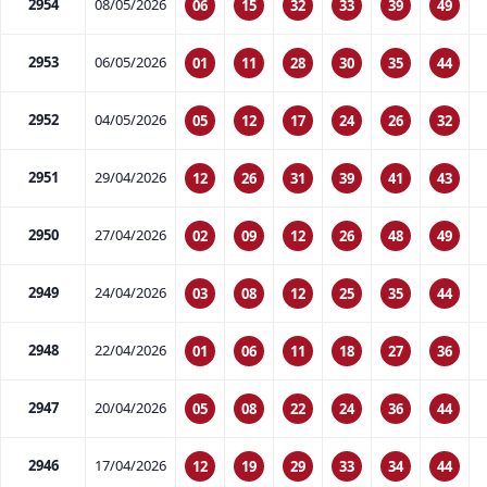
2954
08/05/2026
06
15
32
33
39
49
2953
06/05/2026
01
11
28
30
35
44
2952
04/05/2026
05
12
17
24
26
32
2951
29/04/2026
12
26
31
39
41
43
2950
27/04/2026
02
09
12
26
48
49
2949
24/04/2026
03
08
12
25
35
44
2948
22/04/2026
01
06
11
18
27
36
2947
20/04/2026
05
08
22
24
36
44
2946
17/04/2026
12
19
29
33
34
44