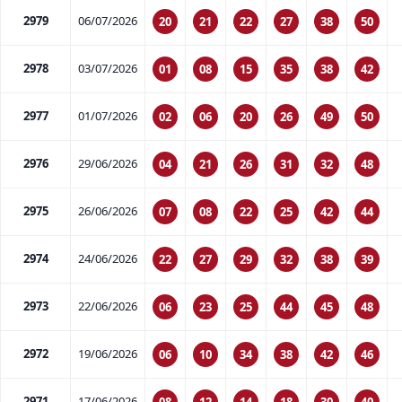
2979
06/07/2026
20
21
22
27
38
50
2978
03/07/2026
01
08
15
35
38
42
2977
01/07/2026
02
06
20
26
49
50
2976
29/06/2026
04
21
26
31
32
48
2975
26/06/2026
07
08
22
25
42
44
2974
24/06/2026
22
27
29
32
38
39
2973
22/06/2026
06
23
25
44
45
48
2972
19/06/2026
06
10
34
38
42
46
2971
17/06/2026
08
12
14
18
30
40