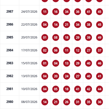
2987
24/07/2026
11
16
34
36
41
45
2986
22/07/2026
04
14
21
34
38
45
2985
20/07/2026
01
08
18
29
39
49
2984
17/07/2026
02
06
11
12
27
37
2983
15/07/2026
01
04
13
29
40
46
2982
13/07/2026
04
20
24
27
40
41
2981
10/07/2026
04
05
18
41
42
44
2980
08/07/2026
14
21
26
31
35
36