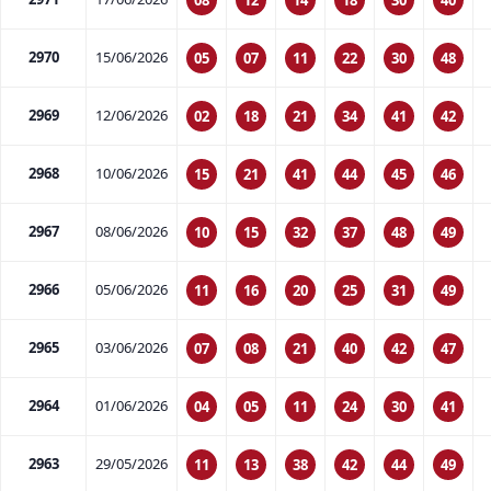
2970
15/06/2026
05
07
11
22
30
48
2969
12/06/2026
02
18
21
34
41
42
2968
10/06/2026
15
21
41
44
45
46
2967
08/06/2026
10
15
32
37
48
49
2966
05/06/2026
11
16
20
25
31
49
2965
03/06/2026
07
08
21
40
42
47
2964
01/06/2026
04
05
11
24
30
41
2963
29/05/2026
11
13
38
42
44
49