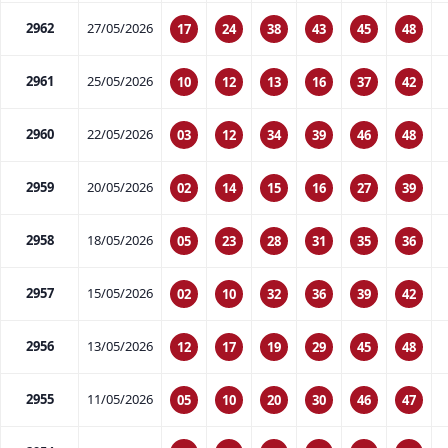
2962
27/05/2026
17
24
38
43
45
48
2961
25/05/2026
10
12
13
16
37
42
2960
22/05/2026
03
12
34
39
46
48
2959
20/05/2026
02
14
15
16
27
39
2958
18/05/2026
05
23
28
31
35
36
2957
15/05/2026
02
10
32
36
39
42
2956
13/05/2026
12
17
19
29
45
48
2955
11/05/2026
05
10
20
30
46
47