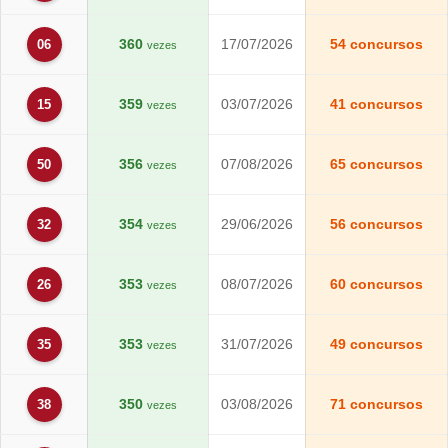
360
17/07/2026
54 concursos
06
vezes
359
03/07/2026
41 concursos
15
vezes
356
07/08/2026
65 concursos
50
vezes
354
29/06/2026
56 concursos
32
vezes
353
08/07/2026
60 concursos
26
vezes
353
31/07/2026
49 concursos
35
vezes
350
03/08/2026
71 concursos
38
vezes