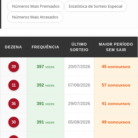
Números Mais Premiados
Estatística de Sorteio Especial
Números Mais Atrasados
ÚLTIMO
MAIOR PERÍODO
DEZENA
FREQUÊNCIA
SORTEIO
SEM SAIR
397
20/07/2026
45 concursos
39
vezes
392
07/08/2026
57 concursos
11
vezes
391
29/07/2026
41 concursos
36
vezes
391
05/08/2026
49 concursos
30
vezes