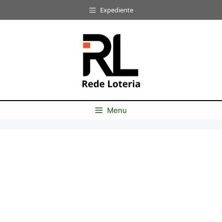
Pular
Expediente
para
o
conteúdo
Menu