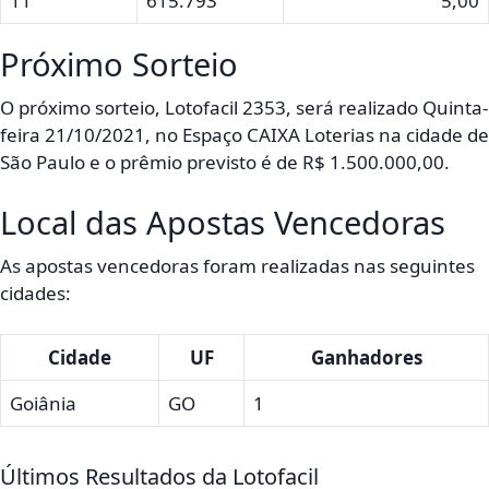
11
615.793
5,00
Próximo Sorteio
O próximo sorteio, Lotofacil 2353, será realizado Quinta-
feira 21/10/2021, no Espaço CAIXA Loterias na cidade de
São Paulo e o prêmio previsto é de R$ 1.500.000,00.
Local das Apostas Vencedoras
As apostas vencedoras foram realizadas nas seguintes
cidades:
Cidade
UF
Ganhadores
Goiânia
GO
1
Últimos Resultados da Lotofacil