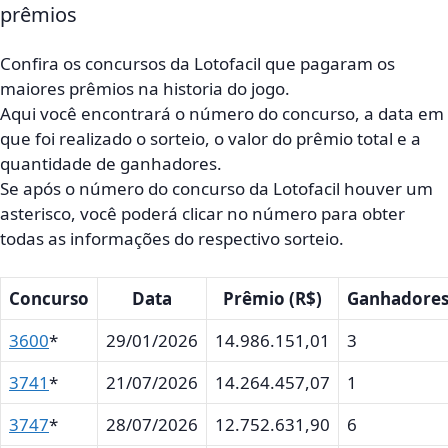
prêmios
Confira os concursos da Lotofacil que pagaram os
maiores prêmios na historia do jogo.
Aqui você encontrará o número do concurso, a data em
que foi realizado o sorteio, o valor do prêmio total e a
quantidade de ganhadores.
Se após o número do concurso da Lotofacil houver um
asterisco, você poderá clicar no número para obter
todas as informações do respectivo sorteio.
Concurso
Data
Prêmio (R$)
Ganhadore
3600
*
29/01/2026
14.986.151,01
3
3741
*
21/07/2026
14.264.457,07
1
3747
*
28/07/2026
12.752.631,90
6