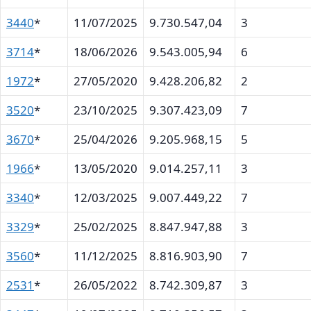
3440
*
11/07/2025
9.730.547,04
3
3714
*
18/06/2026
9.543.005,94
6
1972
*
27/05/2020
9.428.206,82
2
3520
*
23/10/2025
9.307.423,09
7
3670
*
25/04/2026
9.205.968,15
5
1966
*
13/05/2020
9.014.257,11
3
3340
*
12/03/2025
9.007.449,22
7
3329
*
25/02/2025
8.847.947,88
3
3560
*
11/12/2025
8.816.903,90
7
2531
*
26/05/2022
8.742.309,87
3