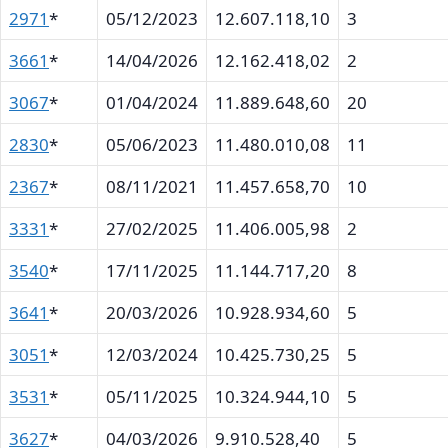
2971
*
05/12/2023
12.607.118,10
3
3661
*
14/04/2026
12.162.418,02
2
3067
*
01/04/2024
11.889.648,60
20
2830
*
05/06/2023
11.480.010,08
11
2367
*
08/11/2021
11.457.658,70
10
3331
*
27/02/2025
11.406.005,98
2
3540
*
17/11/2025
11.144.717,20
8
3641
*
20/03/2026
10.928.934,60
5
3051
*
12/03/2024
10.425.730,25
5
3531
*
05/11/2025
10.324.944,10
5
3627
*
04/03/2026
9.910.528,40
5