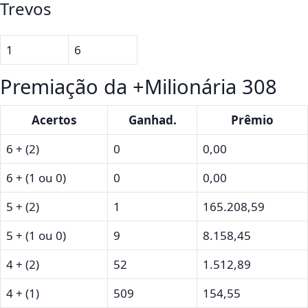
Trevos
1
6
Premiação da +Milionária 308
Acertos
Ganhad.
Prêmio
6 + (2)
0
0,00
6 + (1 ou 0)
0
0,00
5 + (2)
1
165.208,59
5 + (1 ou 0)
9
8.158,45
4 + (2)
52
1.512,89
4 + (1)
509
154,55