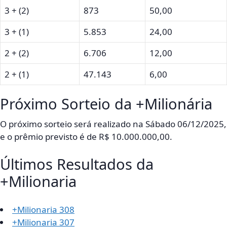
3 + (2)
873
50,00
3 + (1)
5.853
24,00
2 + (2)
6.706
12,00
2 + (1)
47.143
6,00
Próximo Sorteio da +Milionária
O próximo sorteio será realizado na Sábado 06/12/2025,
e o prêmio previsto é de R$ 10.000.000,00.
Últimos Resultados da
+Milionaria
+Milionaria 308
+Milionaria 307