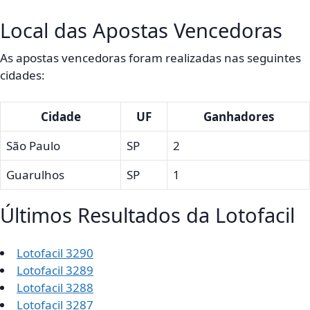
Local das Apostas Vencedoras
As apostas vencedoras foram realizadas nas seguintes
cidades:
Cidade
UF
Ganhadores
São Paulo
SP
2
Guarulhos
SP
1
Últimos Resultados da Lotofacil
Lotofacil 3290
Lotofacil 3289
Lotofacil 3288
Lotofacil 3287