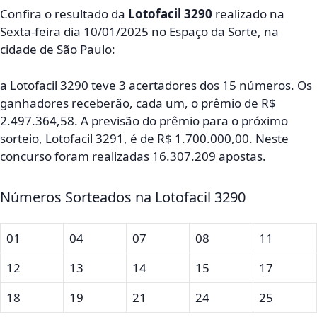
Confira o resultado da
Lotofacil 3290
realizado na
Sexta-feira dia 10/01/2025 no Espaço da Sorte, na
cidade de São Paulo:
a Lotofacil 3290 teve 3 acertadores dos 15 números. Os
ganhadores receberão, cada um, o prêmio de R$
2.497.364,58. A previsão do prêmio para o próximo
sorteio, Lotofacil 3291, é de R$ 1.700.000,00. Neste
concurso foram realizadas 16.307.209 apostas.
Números Sorteados na Lotofacil 3290
01
04
07
08
11
12
13
14
15
17
18
19
21
24
25