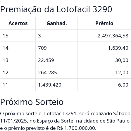
Premiação da Lotofacil 3290
Acertos
Ganhad.
Prêmio
15
3
2.497.364,58
14
709
1.639,40
13
22.459
30,00
12
264.285
12,00
11
1.439.420
6,00
Próximo Sorteio
O próximo sorteio, Lotofacil 3291, será realizado Sábado
11/01/2025, no Espaço da Sorte, na cidade de São Paulo
e o prêmio previsto é de R$ 1.700.000,00.