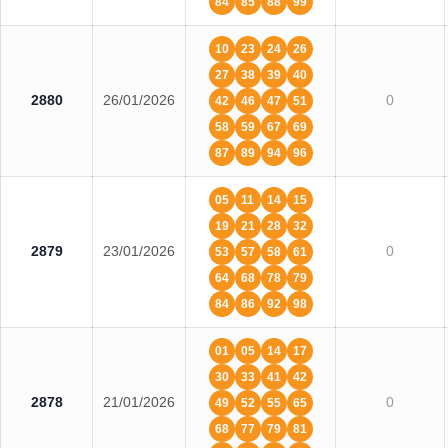
84
85
88
99
10
23
24
26
27
38
39
40
2880
26/01/2026
0
42
46
47
51
58
59
67
69
87
89
94
96
05
11
14
15
19
21
28
32
2879
23/01/2026
0
53
57
58
61
64
68
78
79
84
86
92
98
01
05
14
17
30
33
41
42
2878
21/01/2026
0
49
52
55
65
68
77
79
81