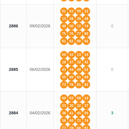
01
03
05
12
13
28
35
48
2886
09/02/2026
0
49
50
72
74
75
76
77
80
81
82
90
92
00
10
13
14
18
27
32
42
2885
06/02/2026
0
43
44
49
52
55
60
61
69
73
76
81
82
00
03
08
14
23
30
32
37
2884
04/02/2026
3
38
41
45
55
58
60
71
74
77
78
80
91