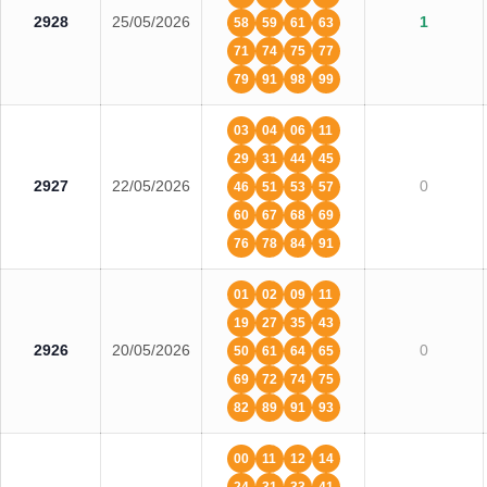
2928
25/05/2026
1
58
59
61
63
71
74
75
77
79
91
98
99
03
04
06
11
29
31
44
45
2927
22/05/2026
0
46
51
53
57
60
67
68
69
76
78
84
91
01
02
09
11
19
27
35
43
2926
20/05/2026
0
50
61
64
65
69
72
74
75
82
89
91
93
00
11
12
14