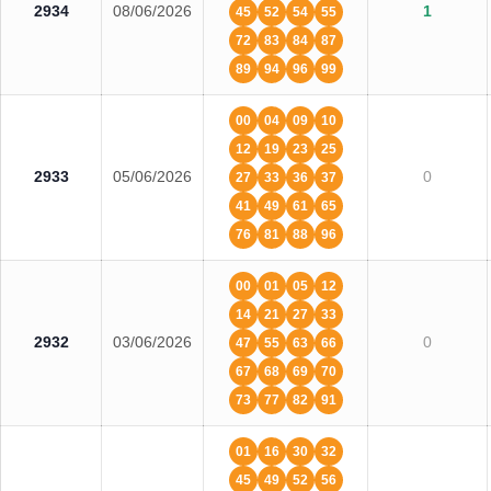
2934
08/06/2026
1
45
52
54
55
72
83
84
87
89
94
96
99
00
04
09
10
12
19
23
25
2933
05/06/2026
0
27
33
36
37
41
49
61
65
76
81
88
96
00
01
05
12
14
21
27
33
2932
03/06/2026
0
47
55
63
66
67
68
69
70
73
77
82
91
01
16
30
32
45
49
52
56