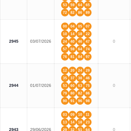
53
59
64
65
72
82
86
89
00
04
05
07
10
14
18
22
2945
03/07/2026
0
24
40
46
47
57
59
64
74
76
81
84
97
12
20
24
29
35
37
38
46
2944
01/07/2026
0
53
60
63
75
79
80
82
86
90
91
96
98
03
09
10
11
13
14
18
23
2943
29/06/2026
0
29
32
51
64