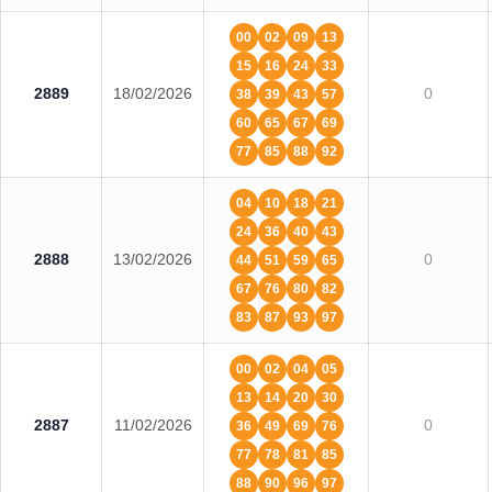
00
02
09
13
15
16
24
33
2889
18/02/2026
0
38
39
43
57
60
65
67
69
77
85
88
92
04
10
18
21
24
36
40
43
2888
13/02/2026
0
44
51
59
65
67
76
80
82
83
87
93
97
00
02
04
05
13
14
20
30
2887
11/02/2026
0
36
49
69
76
77
78
81
85
88
90
96
97