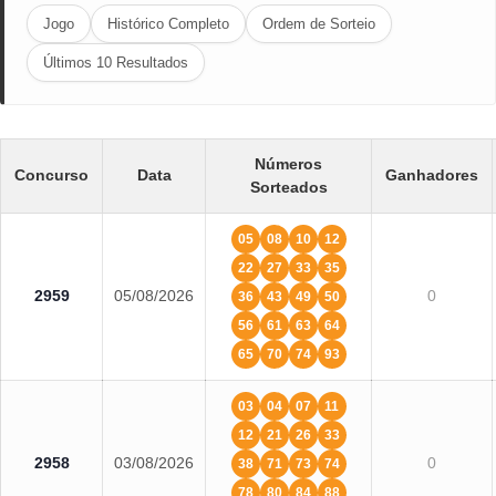
Jogo
Histórico Completo
Ordem de Sorteio
Últimos 10 Resultados
Números
Concurso
Data
Ganhadores
Sorteados
05
08
10
12
22
27
33
35
2959
05/08/2026
0
36
43
49
50
56
61
63
64
65
70
74
93
03
04
07
11
12
21
26
33
2958
03/08/2026
0
38
71
73
74
78
80
84
88