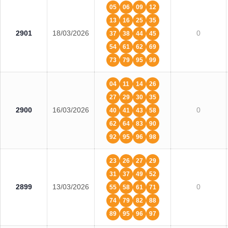
05
06
09
12
13
16
25
35
2901
18/03/2026
0
37
38
44
45
54
61
62
69
73
79
95
99
04
11
14
26
27
29
30
35
2900
16/03/2026
0
40
41
43
58
62
64
83
90
92
95
96
98
23
26
27
29
31
37
49
52
2899
13/03/2026
0
55
58
61
71
74
79
82
88
89
95
96
97