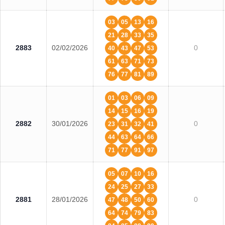
03
05
13
16
21
28
33
35
2883
02/02/2026
0
40
43
47
53
61
63
71
73
76
77
81
89
01
03
06
09
14
15
16
19
2882
30/01/2026
0
23
31
32
41
44
63
64
66
71
77
91
97
05
07
10
16
24
25
27
33
2881
28/01/2026
0
47
48
50
60
64
74
79
83