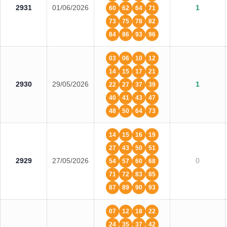
2931
01/06/2026
1
60
62
64
71
73
75
78
82
84
86
93
96
03
06
10
12
14
15
17
21
2930
29/05/2026
1
22
27
37
39
40
41
43
47
48
50
64
73
14
15
16
19
27
43
50
51
2929
27/05/2026
0
54
57
60
68
71
72
83
85
87
89
90
93
07
12
18
22
24
35
37
42