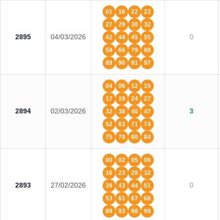
01
16
22
23
27
29
30
32
2895
04/03/2026
0
42
44
45
55
58
66
79
88
89
90
91
97
04
06
12
15
17
19
24
27
2894
02/03/2026
3
32
38
40
47
52
63
71
74
75
78
80
84
00
02
05
06
16
23
29
32
2893
27/02/2026
0
39
43
44
51
53
61
67
68
89
93
98
99