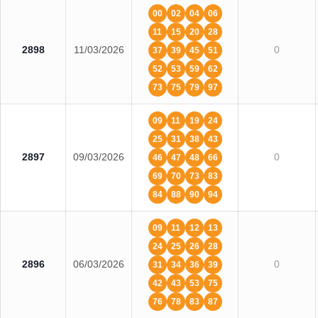
00
02
04
06
11
15
20
28
2898
11/03/2026
0
37
39
45
51
52
53
59
62
73
75
79
97
09
11
19
24
25
31
38
43
2897
09/03/2026
0
46
47
48
66
69
70
73
83
84
88
90
94
09
11
12
13
24
25
26
28
2896
06/03/2026
0
31
34
36
39
42
43
53
75
76
78
83
87