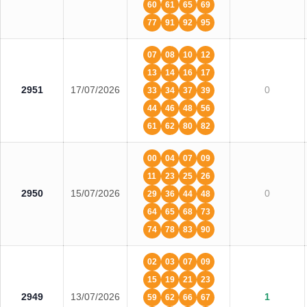
60
61
65
69
77
91
92
95
07
08
10
12
13
14
16
17
2951
17/07/2026
0
33
34
37
39
44
46
48
56
61
62
80
82
00
04
07
09
11
23
25
26
2950
15/07/2026
0
29
36
44
48
64
65
68
73
74
78
83
90
02
03
07
09
15
19
21
23
2949
13/07/2026
1
59
62
66
67