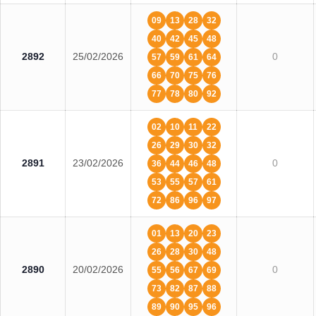
09
13
28
32
40
42
45
48
2892
25/02/2026
0
57
59
61
64
66
70
75
76
77
78
80
92
02
10
11
22
26
29
30
32
2891
23/02/2026
0
36
44
46
48
53
55
57
61
72
86
96
97
01
13
20
23
26
28
30
48
2890
20/02/2026
0
55
56
67
69
73
82
87
88
89
90
95
96