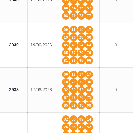
2940
22/06/2026
0
35
36
40
42
48
54
55
57
68
69
72
77
09
11
14
17
19
20
28
30
2939
19/06/2026
0
45
49
54
64
65
67
70
76
81
89
95
96
00
13
14
17
18
21
23
30
2938
17/06/2026
0
32
39
53
64
67
68
70
71
85
89
95
99
02
05
09
14
26
35
42
52