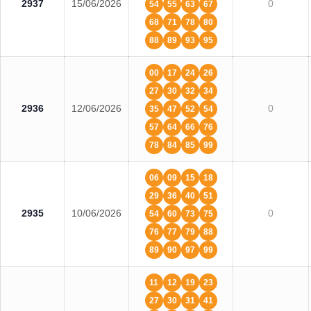
2937
15/06/2026
0
54
55
63
67
68
71
78
80
88
89
93
95
00
17
24
26
27
30
32
34
2936
12/06/2026
0
35
47
52
54
57
64
66
76
78
84
85
99
06
09
15
18
29
36
40
51
2935
10/06/2026
0
54
60
73
75
76
77
79
88
89
90
97
99
11
12
19
23
27
30
31
41