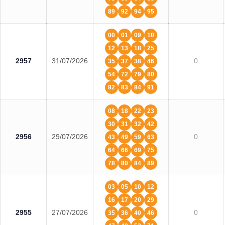
89
92
94
95
00
01
09
10
12
13
18
25
2957
31/07/2026
0
35
37
38
46
54
72
79
80
82
83
84
91
08
18
22
23
30
31
32
42
2956
29/07/2026
0
43
49
59
63
64
66
69
75
78
80
84
89
03
05
10
12
16
17
20
29
2955
27/07/2026
0
35
36
40
46