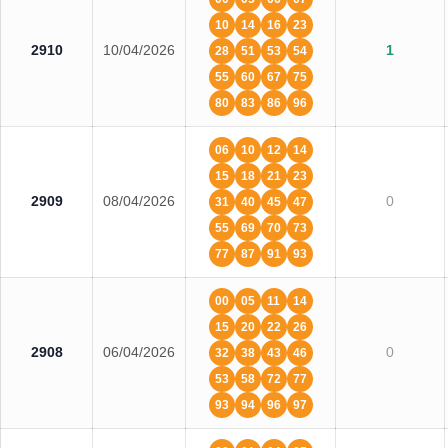
10
14
16
23
2910
10/04/2026
1
28
51
53
54
55
60
67
75
80
83
86
96
06
10
12
14
15
18
21
23
2909
08/04/2026
0
31
40
45
47
55
69
70
73
77
87
91
93
00
05
11
14
15
20
22
26
2908
06/04/2026
0
32
38
43
46
53
58
72
77
93
94
96
97