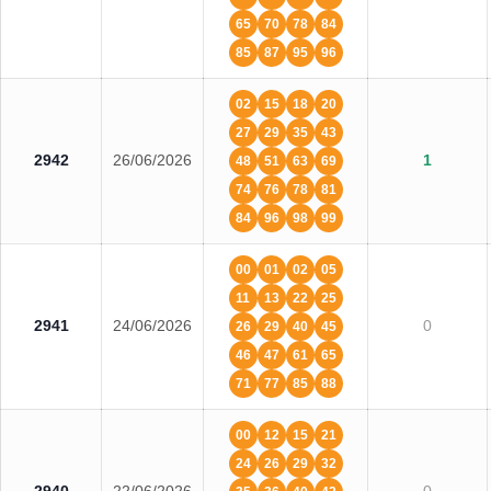
65
70
78
84
85
87
95
96
02
15
18
20
27
29
35
43
2942
26/06/2026
1
48
51
63
69
74
76
78
81
84
96
98
99
00
01
02
05
11
13
22
25
2941
24/06/2026
0
26
29
40
45
46
47
61
65
71
77
85
88
00
12
15
21
24
26
29
32