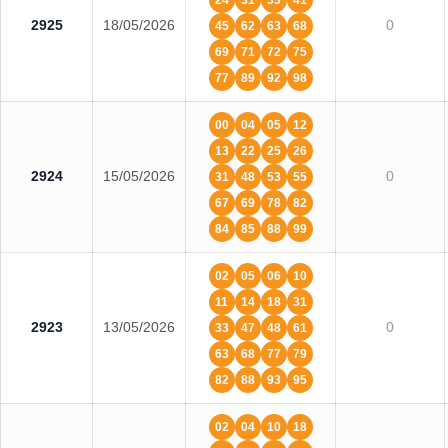
24
31
33
41
2925
18/05/2026
0
45
62
63
68
69
71
72
75
77
89
92
98
00
04
05
12
13
22
25
26
2924
15/05/2026
0
31
48
53
55
67
69
78
82
84
85
88
99
02
05
06
10
11
14
18
31
2923
13/05/2026
0
33
47
48
61
63
68
77
79
82
88
93
95
02
04
10
18