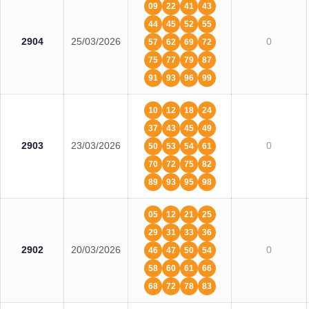
09
22
41
43
44
45
52
55
2904
25/03/2026
0
57
62
69
72
75
77
79
87
91
93
96
99
10
12
18
24
37
43
45
49
2903
23/03/2026
0
50
53
54
61
70
72
75
82
89
93
95
98
05
12
21
25
29
31
33
36
2902
20/03/2026
0
46
47
50
54
58
60
61
66
68
72
78
83