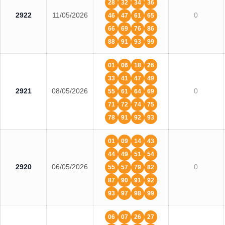
28
32
34
36
2922
11/05/2026
0
46
47
61
65
66
69
76
86
88
91
93
99
01
06
18
26
33
41
47
49
2921
08/05/2026
0
55
61
64
69
71
72
74
75
78
91
92
93
01
09
14
43
44
49
51
54
2920
06/05/2026
0
55
57
79
82
87
90
91
92
93
97
98
99
06
07
26
27