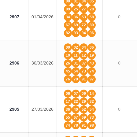
00
01
04
05
09
25
27
28
2907
01/04/2026
0
34
36
53
58
67
69
72
80
82
93
94
96
00
02
04
06
10
11
12
19
2906
30/03/2026
0
26
31
37
43
45
54
73
74
76
79
91
97
06
07
09
14
17
22
29
32
2905
27/03/2026
0
36
40
52
54
55
67
69
73
74
78
91
98