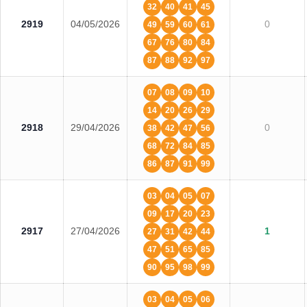
32
40
41
45
2919
04/05/2026
0
49
59
60
61
67
76
80
84
87
88
92
97
07
08
09
10
14
20
26
29
2918
29/04/2026
0
38
42
47
56
68
72
84
85
86
87
91
99
03
04
05
07
09
17
20
23
2917
27/04/2026
1
27
31
42
44
47
51
65
85
90
95
98
99
03
04
05
06