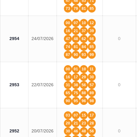
47
48
53
71
73
79
81
85
00
07
10
12
16
21
37
39
2954
24/07/2026
0
47
48
62
66
74
81
84
85
87
90
93
99
00
01
10
11
16
17
29
30
2953
22/07/2026
0
31
38
56
57
65
75
88
89
90
95
96
98
03
07
15
17
20
21
23
28
2952
20/07/2026
0
30
46
48
56