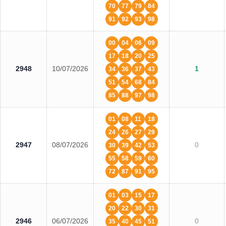
70
77
79
84
91
92
93
98
00
04
06
09
17
18
20
25
2948
10/07/2026
1
34
36
37
43
51
54
68
84
85
88
97
98
01
08
11
18
24
26
27
29
2947
08/07/2026
0
30
39
42
53
55
58
59
60
72
87
91
95
01
03
15
17
20
22
30
31
2946
06/07/2026
0
35
40
45
51