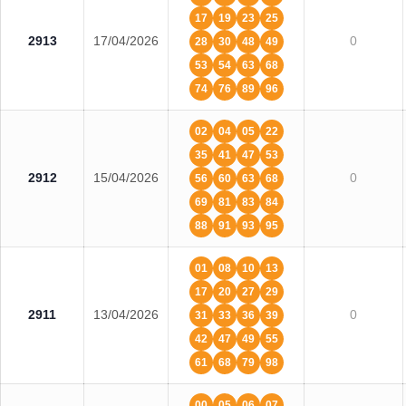
17
19
23
25
2913
17/04/2026
0
28
30
48
49
53
54
63
68
74
76
89
96
02
04
05
22
35
41
47
53
2912
15/04/2026
0
56
60
63
68
69
81
83
84
88
91
93
95
01
08
10
13
17
20
27
29
2911
13/04/2026
0
31
33
36
39
42
47
49
55
61
68
79
98
00
05
06
07