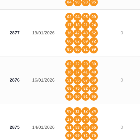
84
90
93
95
02
04
05
09
17
18
21
24
2877
19/01/2026
0
36
42
43
52
60
62
69
72
85
86
91
99
02
22
29
30
36
37
41
48
2876
16/01/2026
0
51
55
67
68
69
75
82
85
89
90
91
95
09
11
12
24
27
32
34
44
2875
14/01/2026
0
51
53
54
55
67
69
71
75