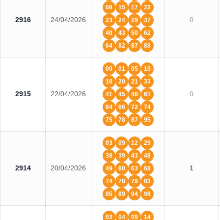
08
15
17
22
2916
24/04/2026
0
23
24
29
37
40
43
50
62
64
82
87
88
00
01
05
10
18
20
21
33
2915
22/04/2026
0
41
45
48
61
64
66
72
74
75
78
87
95
03
09
12
29
38
39
43
48
2914
20/04/2026
1
49
60
63
68
74
78
79
83
85
89
94
98
03
04
09
14