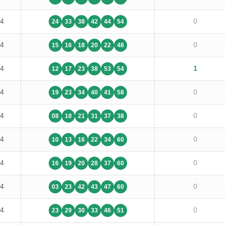
14
0
24
33
38
42
44
54
14
0
15
16
18
20
22
48
14
1
12
17
23
38
53
54
14
0
19
23
34
40
41
58
14
0
08
18
21
31
37
38
14
0
10
13
16
22
34
60
14
0
16
19
20
28
37
60
14
0
03
23
42
43
47
60
14
0
23
29
30
33
46
51