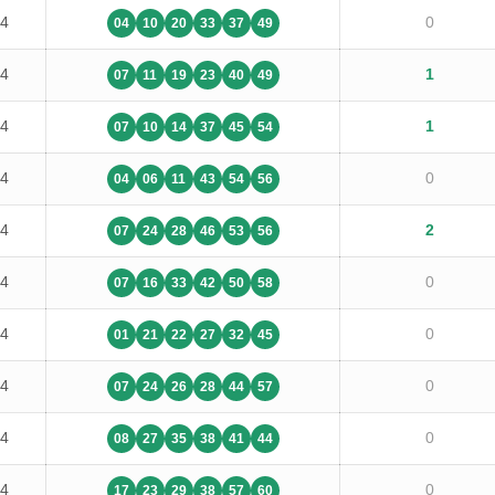
14
0
04
10
20
33
37
49
14
1
07
11
19
23
40
49
14
1
07
10
14
37
45
54
14
0
04
06
11
43
54
56
14
2
07
24
28
46
53
56
14
0
07
16
33
42
50
58
14
0
01
21
22
27
32
45
14
0
07
24
26
28
44
57
14
0
08
27
35
38
41
44
14
0
17
23
29
38
57
60