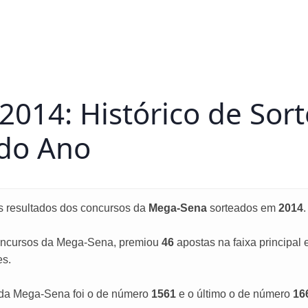
014: Histórico de Sort
 do Ano
s resultados dos concursos da
Mega-Sena
sorteados em
2014
.
ncursos da Mega-Sena, premiou
46
apostas na faixa principal
es.
 da Mega-Sena foi o de número
1561
e o último o de número
16