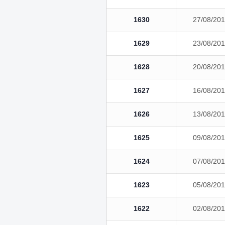
1630
27/08/20
1629
23/08/20
1628
20/08/20
1627
16/08/20
1626
13/08/20
1625
09/08/20
1624
07/08/20
1623
05/08/20
1622
02/08/20