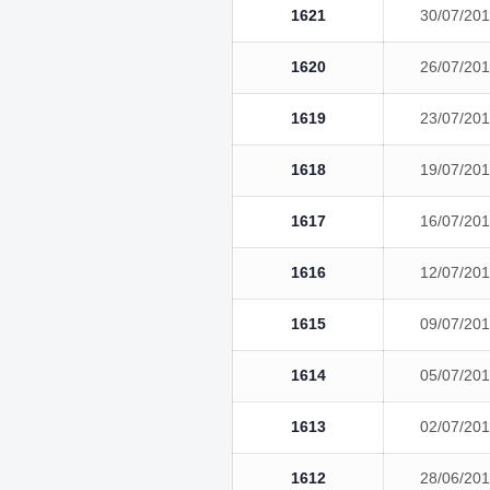
1621
30/07/20
1620
26/07/20
1619
23/07/20
1618
19/07/20
1617
16/07/20
1616
12/07/20
1615
09/07/20
1614
05/07/20
1613
02/07/20
1612
28/06/20