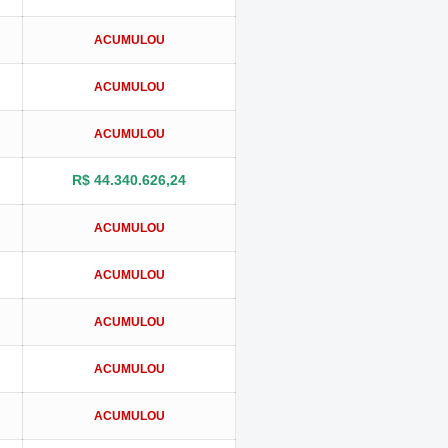
ACUMULOU
ACUMULOU
ACUMULOU
R$ 44.340.626,24
ACUMULOU
ACUMULOU
ACUMULOU
ACUMULOU
ACUMULOU