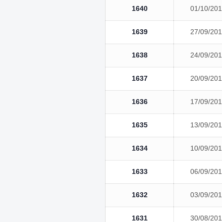
1640
01/10/20
1639
27/09/20
1638
24/09/20
1637
20/09/20
1636
17/09/20
1635
13/09/20
1634
10/09/20
1633
06/09/20
1632
03/09/20
1631
30/08/20