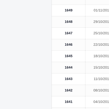
1649
01/11/20
1648
29/10/20
1647
25/10/20
1646
22/10/20
1645
18/10/20
1644
15/10/20
1643
11/10/20
1642
08/10/20
1641
04/10/20