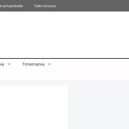
de privacidade
Fale conosco
ia
Timemania