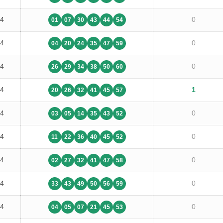
14
0
01
07
30
43
44
54
14
0
04
20
24
35
47
59
14
0
26
29
34
38
50
60
14
1
20
26
32
41
45
57
14
0
03
05
14
35
43
52
14
0
11
22
36
40
45
52
14
0
02
27
32
41
47
58
14
0
33
43
49
50
56
59
14
0
04
05
07
21
45
53