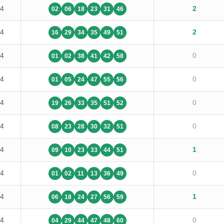
14
2
02
06
18
23
31
46
14
2
16
29
34
35
49
51
14
0
01
02
38
41
42
58
14
0
01
05
24
47
55
56
14
0
19
26
33
35
51
52
14
0
08
23
28
30
32
51
14
1
09
10
23
33
44
51
14
0
01
02
11
13
36
49
14
1
06
18
24
27
56
59
14
0
04
29
44
47
48
60