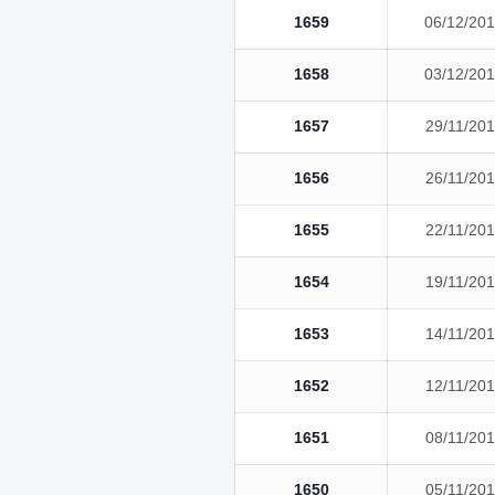
1659
06/12/20
1658
03/12/20
1657
29/11/20
1656
26/11/20
1655
22/11/20
1654
19/11/20
1653
14/11/20
1652
12/11/20
1651
08/11/20
1650
05/11/20