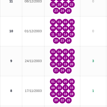
11
08/12/2003
0
16
19
20
22
23
24
25
02
03
04
05
06
08
09
10
10
01/12/2003
0
11
12
14
19
20
23
24
03
04
05
09
10
11
13
15
9
24/11/2003
3
16
17
19
20
21
24
25
01
05
06
08
09
10
13
15
8
17/11/2003
1
16
17
18
19
20
22
25