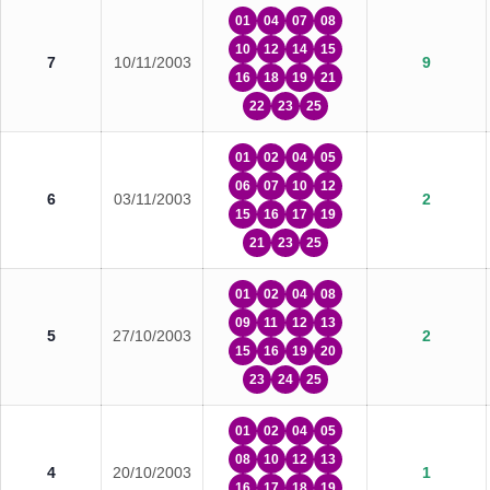
01
04
07
08
10
12
14
15
7
10/11/2003
9
16
18
19
21
22
23
25
01
02
04
05
06
07
10
12
6
03/11/2003
2
15
16
17
19
21
23
25
01
02
04
08
09
11
12
13
5
27/10/2003
2
15
16
19
20
23
24
25
01
02
04
05
08
10
12
13
4
20/10/2003
1
16
17
18
19