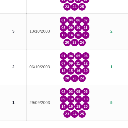
23
24
25
01
04
06
07
08
09
10
11
3
13/10/2003
2
12
14
16
17
20
23
24
01
04
05
06
07
09
11
12
2
06/10/2003
1
13
15
16
19
20
23
24
02
03
05
06
09
10
11
13
1
29/09/2003
5
14
16
18
20
23
24
25