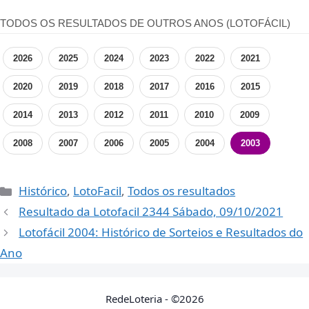
TODOS OS RESULTADOS DE OUTROS ANOS (LOTOFÁCIL)
2026
2025
2024
2023
2022
2021
2020
2019
2018
2017
2016
2015
2014
2013
2012
2011
2010
2009
2008
2007
2006
2005
2004
2003
Categorias
Histórico
,
LotoFacil
,
Todos os resultados
Resultado da Lotofacil 2344 Sábado, 09/10/2021
Lotofácil 2004: Histórico de Sorteios e Resultados do
Ano
RedeLoteria - ©2026