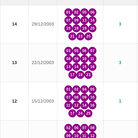
01
02
05
06
07
09
13
14
14
29/12/2003
3
15
18
19
20
21
23
25
03
05
06
07
08
09
10
11
13
22/12/2003
3
13
14
15
16
17
19
23
01
02
04
05
07
08
09
10
12
15/12/2003
1
11
12
14
16
17
24
25
02
06
07
08
09
10
11
12