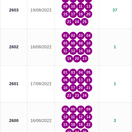
09
10
11
13
2603
19/08/2022
37
15
17
19
20
21
24
25
01
02
03
04
05
06
08
10
2602
18/08/2022
1
11
12
16
18
19
20
23
01
03
04
05
06
07
13
15
2601
17/08/2022
1
16
17
20
21
22
23
24
02
05
07
09
10
11
12
14
2600
16/08/2022
3
15
16
18
22