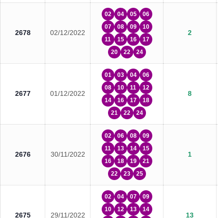
02
04
05
06
07
08
09
10
2678
02/12/2022
2
11
15
16
17
20
22
24
01
03
04
06
08
10
11
12
2677
01/12/2022
8
14
16
17
18
21
22
24
02
06
08
09
11
13
14
15
2676
30/11/2022
1
16
18
19
21
22
23
25
02
04
07
09
10
12
13
14
2675
29/11/2022
13