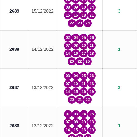
08
09
10
14
2689
15/12/2022
3
15
16
18
21
22
23
24
02
04
05
06
07
08
10
11
2688
14/12/2022
1
14
16
17
18
20
22
25
03
04
05
06
07
10
11
13
2687
13/12/2022
3
14
15
16
19
20
21
22
01
03
04
05
07
08
09
13
2686
12/12/2022
1
14
15
16
19