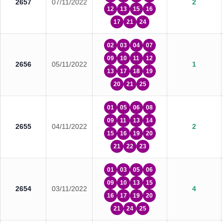
2657
07/11/2022
2
12
13
15
16
17
21
24
02
03
04
07
09
10
11
12
2656
05/11/2022
1
13
17
18
19
20
21
25
01
05
06
08
09
11
13
14
2655
04/11/2022
2
15
16
19
20
21
22
23
01
03
05
06
09
10
13
15
2654
03/11/2022
4
16
17
19
20
21
24
25