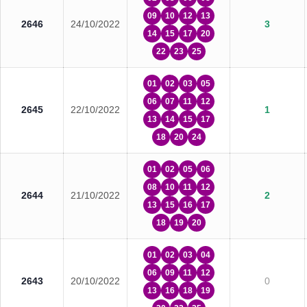
09
10
12
13
2646
24/10/2022
3
14
15
17
20
22
23
25
01
02
03
05
06
07
11
12
2645
22/10/2022
1
13
14
15
17
18
20
24
01
02
05
06
08
10
11
12
2644
21/10/2022
2
13
15
16
17
18
19
20
01
02
03
04
06
09
11
12
2643
20/10/2022
0
13
16
18
19