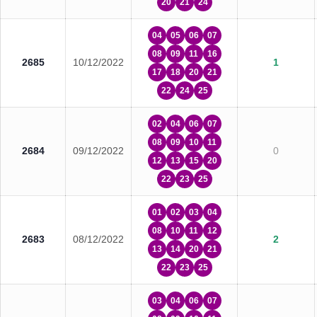
20
21
24
04
05
06
07
08
09
11
16
2685
10/12/2022
1
17
18
20
21
22
24
25
02
04
06
07
08
09
10
11
2684
09/12/2022
0
12
13
15
20
22
23
25
01
02
03
04
08
10
11
12
2683
08/12/2022
2
13
14
20
21
22
23
25
03
04
06
07