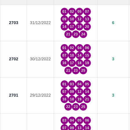
01
02
05
07
09
10
12
13
2703
31/12/2022
6
14
17
19
20
21
23
24
01
02
04
06
07
10
14
15
2702
30/12/2022
3
16
17
18
19
21
23
25
01
03
04
05
07
09
12
14
2701
29/12/2022
3
16
18
19
21
22
23
25
03
04
05
06
07
09
13
14