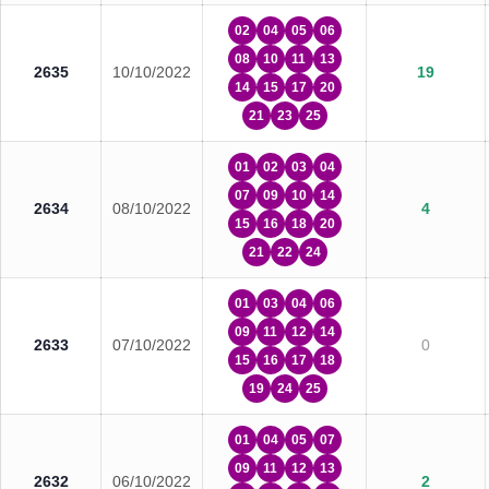
02
04
05
06
08
10
11
13
2635
10/10/2022
19
14
15
17
20
21
23
25
01
02
03
04
07
09
10
14
2634
08/10/2022
4
15
16
18
20
21
22
24
01
03
04
06
09
11
12
14
2633
07/10/2022
0
15
16
17
18
19
24
25
01
04
05
07
09
11
12
13
2632
06/10/2022
2