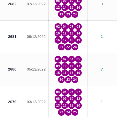
08
09
10
11
2682
07/12/2022
0
12
14
15
16
19
23
24
02
04
07
08
10
12
13
14
2681
06/12/2022
1
16
17
18
19
21
22
24
01
02
04
05
09
10
11
13
2680
05/12/2022
7
15
16
17
19
20
23
24
04
05
06
07
08
09
10
12
2679
03/12/2022
1
13
16
19
20
22
24
25