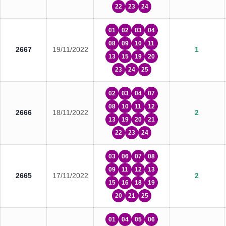
22
23
24
01
02
03
04
08
09
10
11
2667
19/11/2022
1
13
15
19
20
23
24
25
02
03
04
07
08
10
11
12
2666
18/11/2022
2
13
19
20
21
22
23
24
03
06
07
08
09
11
12
13
2665
17/11/2022
2
15
16
18
19
20
21
25
01
04
05
06