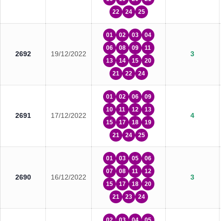
22
24
25
01
02
03
04
06
08
09
11
2692
19/12/2022
3
13
14
15
20
21
22
24
01
02
06
09
10
11
12
13
2691
17/12/2022
4
15
17
18
19
21
24
25
01
03
05
06
07
08
11
12
2690
16/12/2022
3
15
17
18
20
21
23
24
02
03
04
05