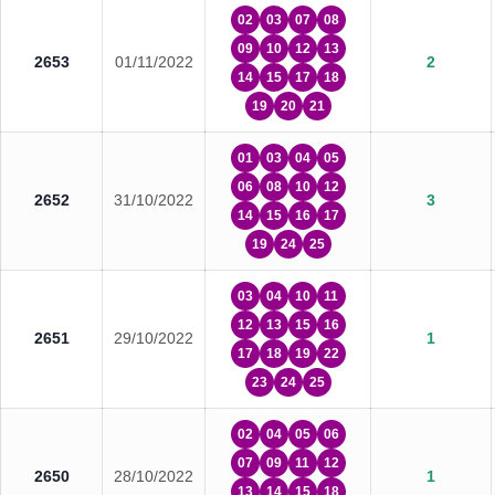
02
03
07
08
09
10
12
13
2653
01/11/2022
2
14
15
17
18
19
20
21
01
03
04
05
06
08
10
12
2652
31/10/2022
3
14
15
16
17
19
24
25
03
04
10
11
12
13
15
16
2651
29/10/2022
1
17
18
19
22
23
24
25
02
04
05
06
07
09
11
12
2650
28/10/2022
1
13
14
15
18