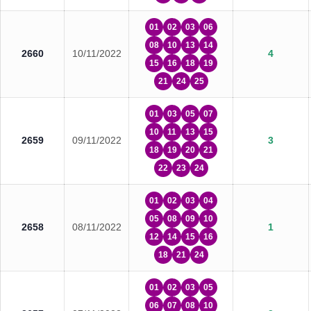
01
02
03
06
08
10
13
14
2660
10/11/2022
4
15
16
18
19
21
24
25
01
03
05
07
10
11
13
15
2659
09/11/2022
3
18
19
20
21
22
23
24
01
02
03
04
05
08
09
10
2658
08/11/2022
1
12
14
15
16
18
21
24
01
02
03
05
06
07
08
10