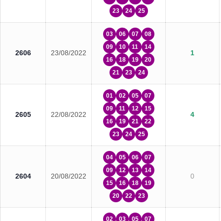
23
24
25
03
06
07
08
09
10
11
14
2606
23/08/2022
1
16
18
19
20
21
23
24
01
02
05
07
09
11
12
15
2605
22/08/2022
4
16
19
21
22
23
24
25
04
05
06
07
09
12
13
14
2604
20/08/2022
0
15
16
18
19
20
22
23
02
03
05
07