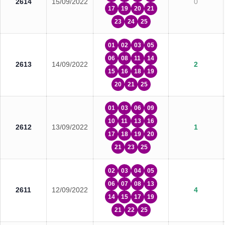
2614
15/09/2022
0
17
19
20
21
23
24
25
01
02
03
05
06
08
11
14
2613
14/09/2022
2
15
16
18
19
20
21
25
01
03
06
09
10
11
13
16
2612
13/09/2022
1
17
18
19
20
21
23
25
02
03
04
05
06
07
08
13
2611
12/09/2022
4
14
15
17
19
21
22
25