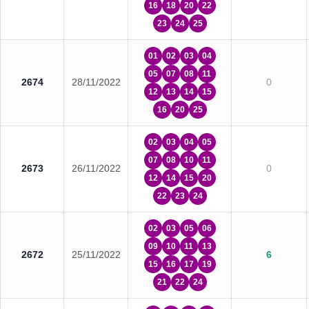
16
18
20
22
23
24
25
01
02
03
04
05
07
08
11
2674
28/11/2022
0
12
13
14
15
16
20
25
02
03
04
05
07
08
10
11
2673
26/11/2022
0
12
14
15
20
22
23
24
02
03
05
06
09
10
11
13
2672
25/11/2022
6
15
16
17
19
21
22
24