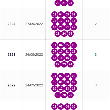
20
21
25
02
04
05
07
08
12
14
17
2624
27/09/2022
2
18
20
21
22
23
24
25
01
04
05
06
07
10
11
12
2623
26/09/2022
3
13
15
16
18
22
23
24
01
02
03
04
05
06
08
09
2622
24/09/2022
0
10
12
13
17
19
20
25
02
03
04
05