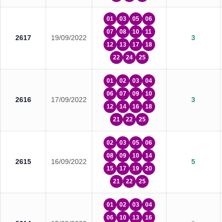
01
03
05
06
07
08
10
11
2617
19/09/2022
3
12
13
17
18
22
24
25
01
02
03
04
06
07
09
10
2616
17/09/2022
3
12
14
16
18
21
22
25
02
03
05
06
08
09
10
14
2615
16/09/2022
5
15
17
19
20
21
22
25
01
02
03
04
06
10
13
16