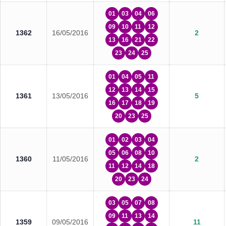
01
03
04
06
09
10
11
12
1362
16/05/2016
2
13
16
21
22
23
24
25
01
04
05
11
12
13
14
15
1361
13/05/2016
5
16
17
18
19
20
23
25
01
02
03
04
05
06
08
10
1360
11/05/2016
2
11
12
14
18
20
23
24
03
05
07
08
09
11
13
14
1359
09/05/2016
11