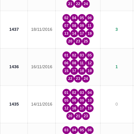
21
22
24
02
04
05
06
07
08
09
11
1437
18/11/2016
3
13
14
17
19
20
23
25
01
02
03
05
06
08
11
12
1436
16/11/2016
1
15
17
18
19
22
23
24
01
02
03
04
05
06
09
10
1435
14/11/2016
0
12
16
17
19
20
21
23
03
04
05
06