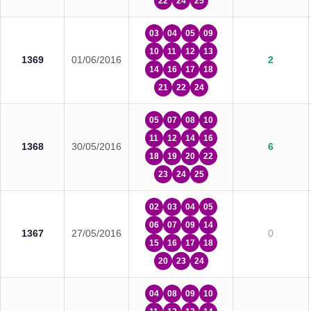
22
24
25
03
04
05
09
10
11
12
13
1369
01/06/2016
2
14
16
17
18
21
22
24
05
07
08
10
11
12
14
16
1368
30/05/2016
6
18
19
20
22
23
24
25
02
03
04
05
06
07
09
14
1367
27/05/2016
0
15
16
17
18
20
23
24
04
08
09
10