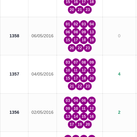
15
16
17
18
20
21
23
01
02
03
04
06
08
09
13
1358
06/05/2016
0
15
17
18
19
20
22
23
03
07
08
09
10
11
12
13
1357
04/05/2016
4
15
17
18
20
21
22
23
03
04
06
08
09
10
11
12
1356
02/05/2016
2
13
14
15
16
17
19
20