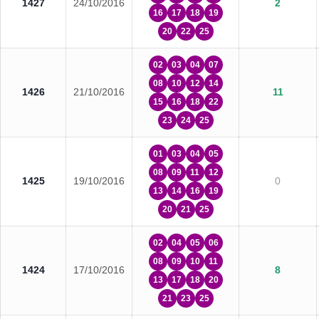
1427
24/10/2016
2
16
17
18
19
20
22
25
02
03
04
07
08
10
12
14
1426
21/10/2016
11
15
16
18
22
23
24
25
01
03
04
05
08
09
11
12
1425
19/10/2016
0
13
14
16
19
20
21
25
02
04
05
06
08
09
10
11
1424
17/10/2016
8
13
17
18
20
21
23
25