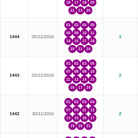
16
17
18
20
22
23
25
01
02
04
05
06
09
10
11
1444
05/12/2016
3
14
15
17
18
20
21
24
01
02
03
05
07
08
09
10
1443
02/12/2016
2
11
12
14
15
16
17
24
01
02
03
04
07
09
11
12
1442
30/11/2016
2
13
15
16
17
19
20
21