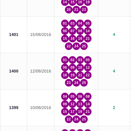
14
15
16
19
20
21
23
01
03
04
05
06
07
08
14
1401
15/08/2016
4
15
18
19
21
22
24
25
01
02
03
05
06
09
10
12
1400
12/08/2016
4
16
19
21
22
23
24
25
04
05
06
08
09
12
13
14
1399
10/08/2016
2
15
17
19
21
22
24
25