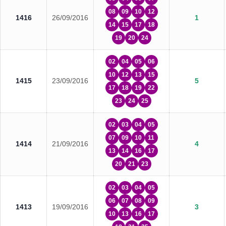
08
09
10
12
1416
26/09/2016
1
14
15
17
18
19
20
24
02
04
05
06
10
12
13
15
1415
23/09/2016
5
17
18
19
22
23
24
25
02
03
04
05
07
09
10
11
1414
21/09/2016
4
13
14
16
17
20
21
23
02
03
04
05
06
07
08
09
1413
19/09/2016
3
10
13
16
17