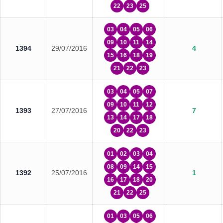
22
23
25
03
04
05
06
09
10
11
14
1394
29/07/2016
4
15
16
18
19
21
22
23
03
04
05
07
09
10
11
12
1393
27/07/2016
7
13
14
17
18
20
22
23
01
02
03
04
08
09
14
15
1392
25/07/2016
1
16
17
18
20
21
22
25
01
03
05
06