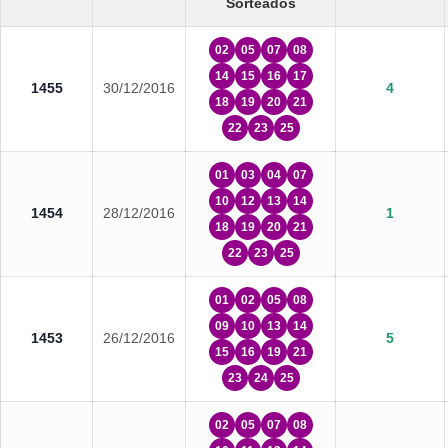
Sorteados
02
05
07
08
14
15
16
17
1455
30/12/2016
4
18
19
20
21
22
23
25
01
03
04
07
10
12
13
14
1454
28/12/2016
1
18
19
20
21
22
23
25
01
02
05
08
09
10
13
14
1453
26/12/2016
5
15
16
19
21
23
24
25
02
05
07
08