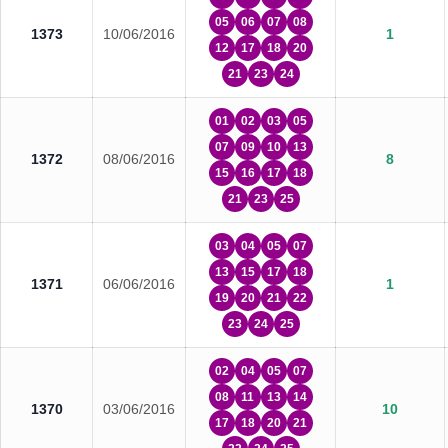
05
06
07
08
1373
10/06/2016
1
12
17
18
20
21
23
24
01
02
03
05
07
09
10
13
1372
08/06/2016
8
15
16
17
18
21
23
25
03
04
05
07
13
15
17
18
1371
06/06/2016
1
19
20
21
22
23
24
25
02
04
05
07
08
11
13
14
1370
03/06/2016
10
17
18
20
21