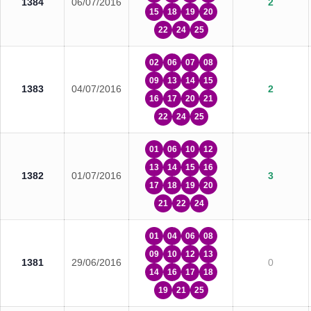
1384
06/07/2016
2
15
18
19
20
22
24
25
02
06
07
08
09
13
14
15
1383
04/07/2016
2
16
17
20
21
22
24
25
01
06
10
12
13
14
15
16
1382
01/07/2016
3
17
18
19
20
21
22
24
01
04
06
08
09
10
12
13
1381
29/06/2016
0
14
16
17
18
19
21
25