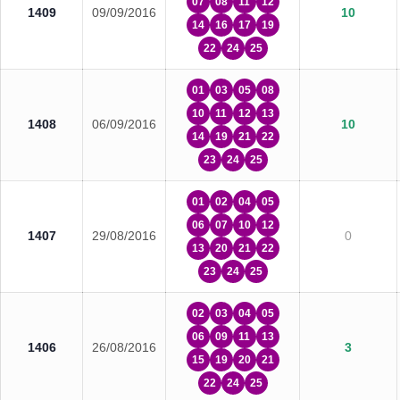
07
08
11
12
1409
09/09/2016
10
14
16
17
19
22
24
25
01
03
05
08
10
11
12
13
1408
06/09/2016
10
14
19
21
22
23
24
25
01
02
04
05
06
07
10
12
1407
29/08/2016
0
13
20
21
22
23
24
25
02
03
04
05
06
09
11
13
1406
26/08/2016
3
15
19
20
21
22
24
25