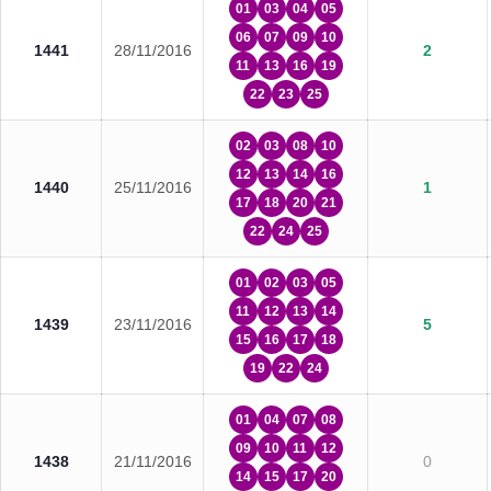
01
03
04
05
06
07
09
10
1441
28/11/2016
2
11
13
16
19
22
23
25
02
03
08
10
12
13
14
16
1440
25/11/2016
1
17
18
20
21
22
24
25
01
02
03
05
11
12
13
14
1439
23/11/2016
5
15
16
17
18
19
22
24
01
04
07
08
09
10
11
12
1438
21/11/2016
0
14
15
17
20