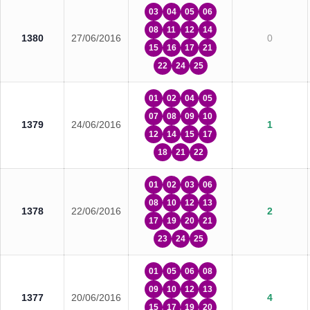
03
04
05
06
08
11
12
14
1380
27/06/2016
0
15
16
17
21
22
24
25
01
02
04
05
07
08
09
10
1379
24/06/2016
1
12
14
15
17
18
21
22
01
02
03
06
08
10
12
13
1378
22/06/2016
2
17
19
20
21
23
24
25
01
05
06
08
09
10
12
13
1377
20/06/2016
4
15
17
19
20