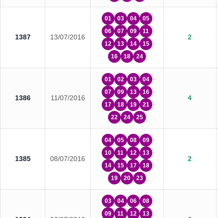
01
03
04
05
06
07
09
11
1387
13/07/2016
2
12
13
14
15
16
18
24
01
02
03
04
07
09
13
16
1386
11/07/2016
4
17
18
19
21
22
24
25
04
05
08
09
10
11
12
13
1385
08/07/2016
2
14
15
17
18
19
20
23
03
04
06
08
09
11
12
13