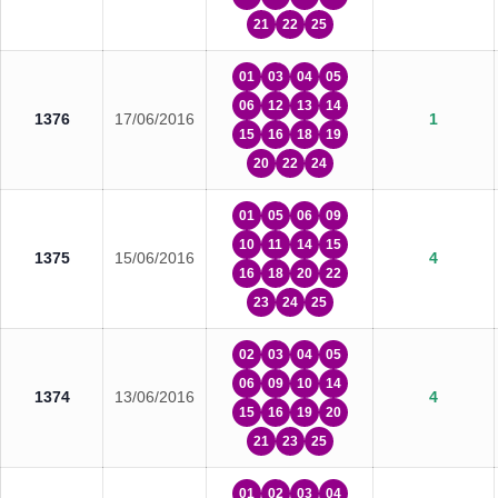
21
22
25
01
03
04
05
06
12
13
14
1376
17/06/2016
1
15
16
18
19
20
22
24
01
05
06
09
10
11
14
15
1375
15/06/2016
4
16
18
20
22
23
24
25
02
03
04
05
06
09
10
14
1374
13/06/2016
4
15
16
19
20
21
23
25
01
02
03
04