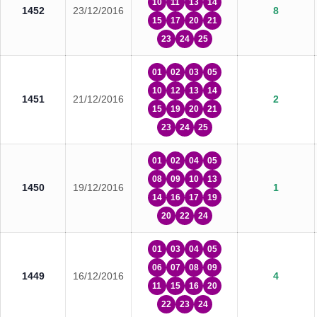
10
11
13
14
1452
23/12/2016
8
15
17
20
21
23
24
25
01
02
03
05
10
12
13
14
1451
21/12/2016
2
15
19
20
21
23
24
25
01
02
04
05
08
09
10
13
1450
19/12/2016
1
14
16
17
19
20
22
24
01
03
04
05
06
07
08
09
1449
16/12/2016
4
11
15
16
20
22
23
24