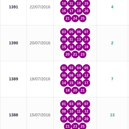
10
11
12
15
1391
22/07/2016
4
16
17
19
20
21
24
25
03
05
06
07
08
11
13
14
1390
20/07/2016
2
15
16
17
18
20
21
23
01
02
04
05
06
08
10
12
1389
18/07/2016
7
14
15
16
17
18
20
21
01
03
05
07
08
10
11
12
1388
15/07/2016
13
15
18
19
20
21
23
25