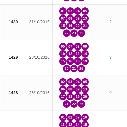
01
03
04
05
07
08
09
13
1430
31/10/2016
2
15
16
20
21
22
23
25
05
07
08
09
10
12
13
14
1429
28/10/2016
3
15
16
18
19
20
21
25
02
03
04
05
06
08
09
13
1428
26/10/2016
0
17
18
19
20
21
22
25
01
02
07
10
11
12
14
15