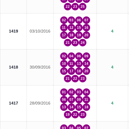
22
23
25
02
03
06
07
11
12
15
16
1419
03/10/2016
4
17
18
19
20
21
23
24
02
04
06
09
10
11
13
14
1418
30/09/2016
4
15
17
18
20
21
22
23
01
02
03
04
06
07
09
11
1417
28/09/2016
4
13
14
15
18
19
22
23
03
04
05
07