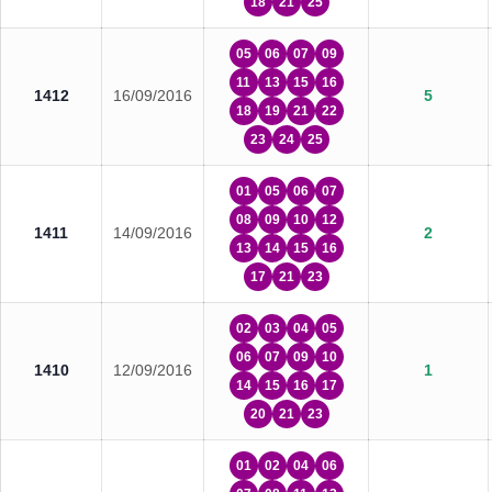
18
21
25
05
06
07
09
11
13
15
16
1412
16/09/2016
5
18
19
21
22
23
24
25
01
05
06
07
08
09
10
12
1411
14/09/2016
2
13
14
15
16
17
21
23
02
03
04
05
06
07
09
10
1410
12/09/2016
1
14
15
16
17
20
21
23
01
02
04
06